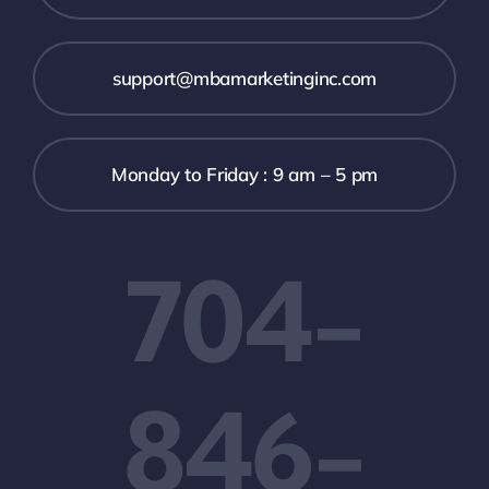
support@mbamarketinginc.com
Monday to Friday : 9 am – 5 pm
704-
846-