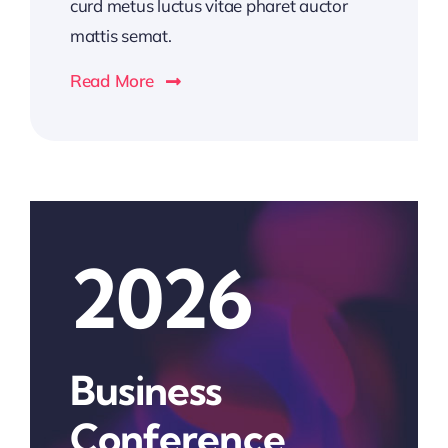
curd metus luctus vitae pharet auctor
mattis semat.
Read More
2026
Business
Conference