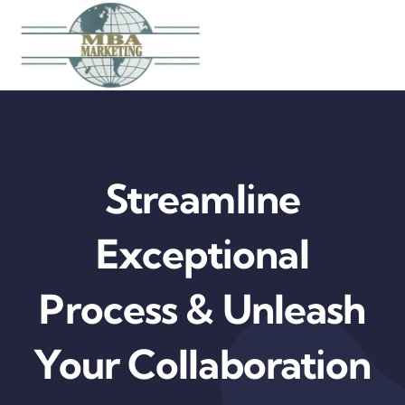
Skip
to
content
Streamline
Exceptional
Process & Unleash
Your Collaboration